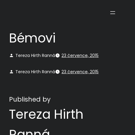
Přeskočit
na
obsah
Bémovi
Tereza Hirth Ranná
23 července, 2015
Tereza Hirth Ranná
23 července, 2015
Published by
Tereza Hirth
Ranná