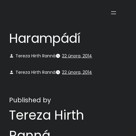
Přeskočit
na
obsah
Harampádí
Tereza Hirth Ranná
22 února, 2014
Tereza Hirth Ranná
22 února, 2014
Published by
Tereza Hirth
Ranná